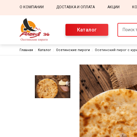
Основная навигация
О КОМПАНИИ
ДОСТАВКА И ОПЛАТА
АКЦИИ
К
Каталог
Строка навигации
Главная
Каталог
Осетинские пироги
Осетинский пирог с кур