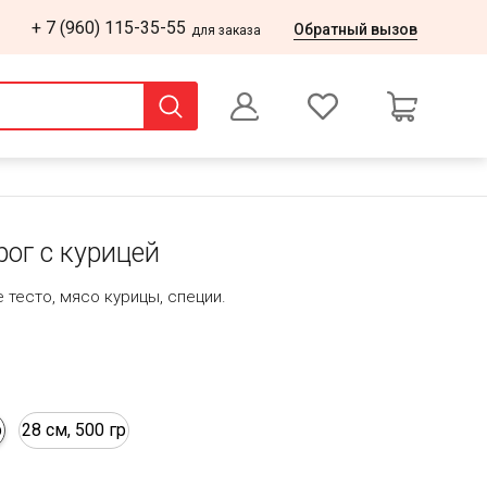
+ 7 (960) 115-35-55
Обратный вызов
для заказа
0
Оформление заказа
ог с курицей
 тесто, мясо курицы, специи.
р
28 см, 500 гр