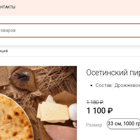
ОНТАКТЫ
ицей
Осетинский пир
Состав:: Дрожжевое
1 180 ₽
1 100 ₽
33 см, 1000 г
Размер